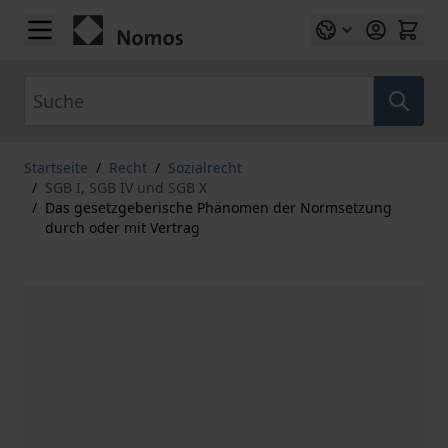
Zum Inhalt springen
Suche
Startseite
/
Recht
/
Sozialrecht
/
SGB I, SGB IV und SGB X
/
Das gesetzgeberische Phänomen der Normsetzung
durch oder mit Vertrag