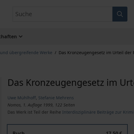
Suche
chaften
n und übergreifende Werke
/
Das Kronzeugengesetz im Urteil der 
Das Kronzeugengesetz im Urte
Uwe Mühlhoff
,
Stefanie Mehrens
Nomos, 1. Auflage 1999, 122 Seiten
Das Werk ist Teil der Reihe
Interdisziplinäre Beiträge zur Kri
Buch
17,50 €