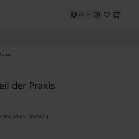
DE
Praxis
il der Praxis
minologischen Forschung