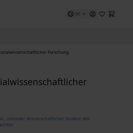
DE
sozialwissenschaftlicher Forschung
ialwissenschaftlicher
ein
,
Leitender Wissenschaftlicher Direktor des
achtler