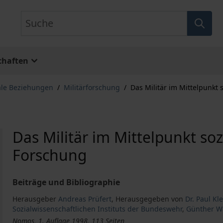
Suche
chaften
ale Beziehungen
/
Militärforschung
/
Das Militär im Mittelpunkt 
Das Militär im Mittelpunkt soz
Forschung
Beiträge und Bibliographie
Herausgeber
Andreas Prüfert
,
Herausgegeben von
Dr. Paul Kl
Sozialwissenschaftlichen Instituts der Bundeswehr
,
Günther W
Nomos, 1. Auflage 1998, 113 Seiten