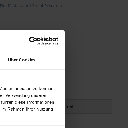
The Military and Social Research
Über Cookies
gen
 Medien anbieten zu können
hrer Verwendung unserer
 führen diese Informationen
Produktsicherheit
ie im Rahmen Ihrer Nutzung