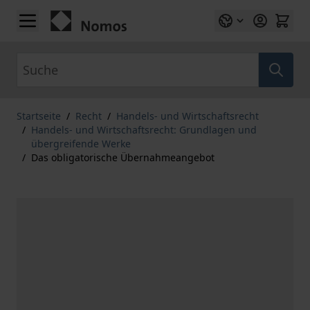
Zum Inhalt springen
Suche
Startseite
/
Recht
/
Handels- und Wirtschaftsrecht
/
Handels- und Wirtschaftsrecht: Grundlagen und
übergreifende Werke
/
Das obligatorische Übernahmeangebot