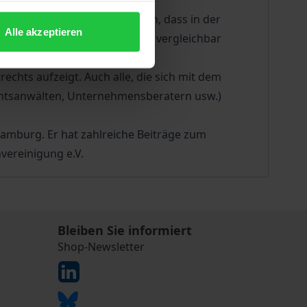
ch bewertet. Hier zeigt sich, dass in der
Alle akzeptieren
ne große Rolle spielen. Eine vergleichbar
chts aufzeigt. Auch alle, die sich mit dem
Rechtsanwälten, Unternehmensberatern usw.)
Hamburg. Er hat zahlreiche Beiträge zum
vereinigung e.V.
Bleiben Sie informiert
Shop-Newsletter