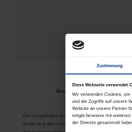
Zustimmung
Diese Webseite verwendet 
Beschreibung
Wir verwenden Cookies, um I
und die Zugriffe auf unsere 
Website an unsere Partner fü
Die Umgestaltung des politischen und wirtschaf
möglicherweise mit weiteren
der Dienste gesammelt habe
Änderung des Umweltrechts, welches auf eine län