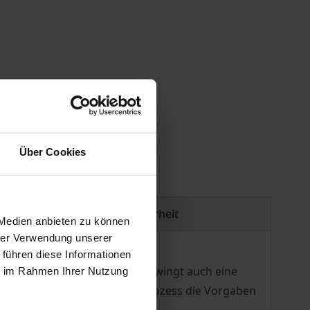
gen
Über Cookies
Produktsicherheit
 Medien anbieten zu können
hrer Verwendung unserer
 führen diese Informationen
emokratischen Rechtsstaat erzwingt auch eine
ie im Rahmen Ihrer Nutzung
ichkeit, im Transformationsprozess die Vorgaben