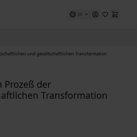
DE
schaftlichen und gesellschaftlichen Transformation
m Prozeß der
haftlichen Transformation