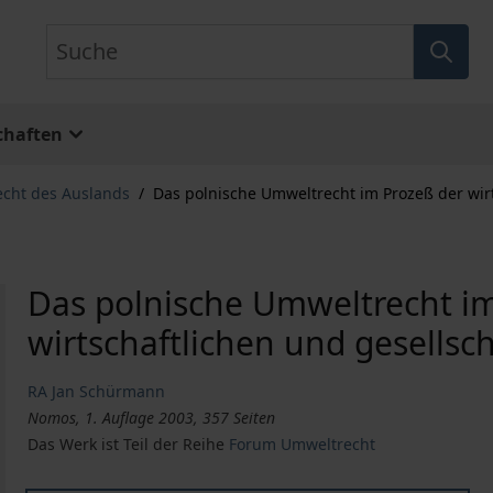
Suche
chaften
echt des Auslands
/
Das polnische Umweltrecht im Prozeß der wirt
Das polnische Umweltrecht i
wirtschaftlichen und gesellsc
RA Jan Schürmann
Nomos, 1. Auflage 2003, 357 Seiten
Das Werk ist Teil der Reihe
Forum Umweltrecht