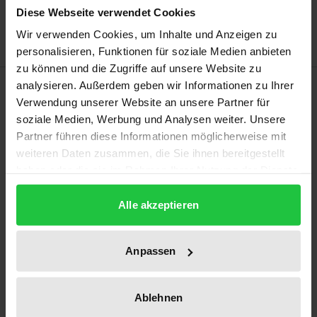
Diese Webseite verwendet Cookies
Hinweise zu Versandkosten
Wir verwenden Cookies, um Inhalte und Anzeigen zu
personalisieren, Funktionen für soziale Medien anbieten
zu können und die Zugriffe auf unsere Website zu
Beschreibung
analysieren. Außerdem geben wir Informationen zu Ihrer
Verwendung unserer Website an unsere Partner für
soziale Medien, Werbung und Analysen weiter. Unsere
Gegenüber liberalen Ansätzen, die politischen
Partner führen diese Informationen möglicherweise mit
Gemeinsinn als prekäre Ressource verstehen,
weiteren Daten zusammen, die Sie ihnen bereitgestellt
enthält die Republik ein Prinzip, das diesen
haben oder die sie im Rahmen Ihrer Nutzung der Dienste
hervorbringt. Das Prinzip im Titel der Arbeit steht
gesammelt haben.
Alle akzeptieren
für einen Anfang. Einen solchen hat Alex de
Tocqueville für das politische Handeln im Rahmen
einer modernen Rechtsfindungspraxis ausfindig
Anpassen
gemacht. Die Problemdarstellung mit Hilfe von
Hobbes, Schmitt, Arendt und Rawls im ersten, sowie
Ablehnen
die Rekonstruktion der Entstehungsbedingungen