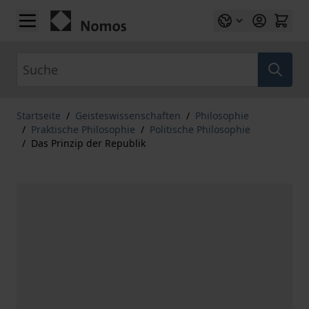
Zum Inhalt springen
Suche
Startseite
/
Geisteswissenschaften
/
Philosophie
/
Praktische Philosophie
/
Politische Philosophie
/
Das Prinzip der Republik