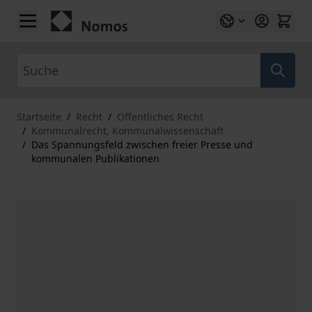
Zum Inhalt springen
Suche
Startseite
/
Recht
/
Öffentliches Recht
/
Kommunalrecht, Kommunalwissenschaft
/
Das Spannungsfeld zwischen freier Presse und
kommunalen Publikationen