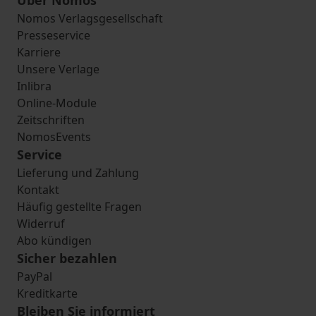
Über Nomos
Nomos Verlagsgesellschaft
Presseservice
Karriere
Unsere Verlage
Inlibra
Online-Module
Zeitschriften
NomosEvents
Service
Lieferung und Zahlung
Kontakt
Häufig gestellte Fragen
Widerruf
Abo kündigen
Sicher bezahlen
PayPal
Kreditkarte
Bleiben Sie informiert