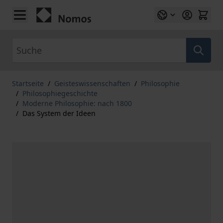
Zum Inhalt springen
Suche
Startseite
/
Geisteswissenschaften
/
Philosophie
/
Philosophiegeschichte
/
Moderne Philosophie: nach 1800
/
Das System der Ideen