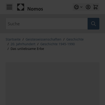
Zum Inhalt springen
Suche
Startseite
/
Geisteswissenschaften
/
Geschichte
/
20. Jahrhundert
/
Geschichte 1945-1990
/
Das unliebsame Erbe