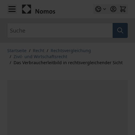
Zum Inhalt springen
Suche
Startseite
/
Recht
/
Rechtsvergleichung
/
Zivil- und Wirtschaftsrecht
/
Das Verbraucherleitbild in rechtsvergleichender Sicht