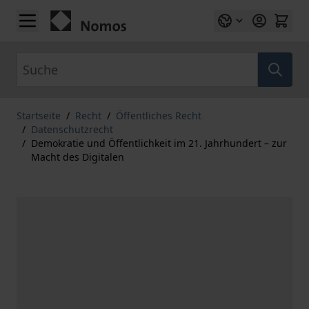
Zum Inhalt springen
Suche
Startseite
/
Recht
/
Öffentliches Recht
/
Datenschutzrecht
/
Demokratie und Öffentlichkeit im 21. Jahrhundert – zur
Macht des Digitalen