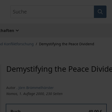
Suche
chaften
nd Konfliktforschung
/
Demystifying the Peace Dividend
Demystifying the Peace Divid
Autor
. Jörn Brömmelhörster
Nomos, 1. Auflage 2000, 230 Seiten
Buch
40,00 €