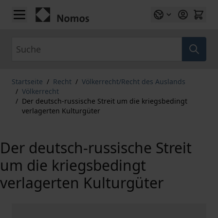
Zum Inhalt springen
Suche
Startseite
/
Recht
/
Völkerrecht/Recht des Auslands
/
Völkerrecht
/
Der deutsch-russische Streit um die kriegsbedingt
verlagerten Kulturgüter
Der deutsch-russische Streit
um die kriegsbedingt
verlagerten Kulturgüter