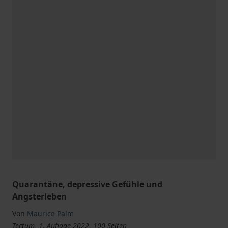
Quarantäne, depressive Gefühle und
Angsterleben
Von
Maurice Palm
Tectum, 1. Auflage 2022, 100 Seiten