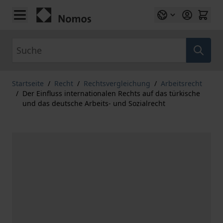
Zum Inhalt springen
Suche
Startseite
/
Recht
/
Rechtsvergleichung
/
Arbeitsrecht
/
Der Einfluss internationalen Rechts auf das türkische
und das deutsche Arbeits- und Sozialrecht