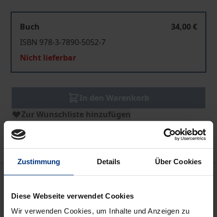
Buch
34,00 €
ISBN 978-3-7890-5052-7
Nicht lieferbar
In den Warenkorb
Zur Wunschliste hinzufügen
Hinweise zu Versandkosten
Zustimmung
Details
Über Cookies
Beschreibung
Diese Webseite verwendet Cookies
Wie unabhängig war der Reichsgerichtshof? Welche
Wir verwenden Cookies, um Inhalte und Anzeigen zu