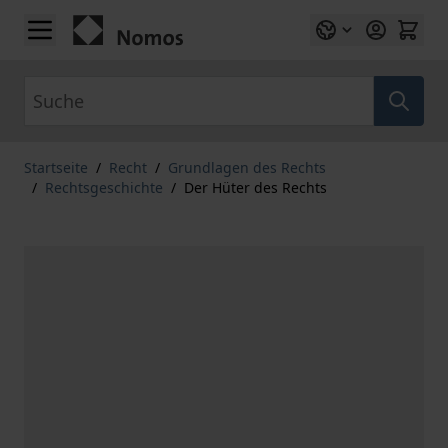
Zum Inhalt springen
Suche
Startseite
/
Recht
/
Grundlagen des Rechts
/
Rechtsgeschichte
/
Der Hüter des Rechts