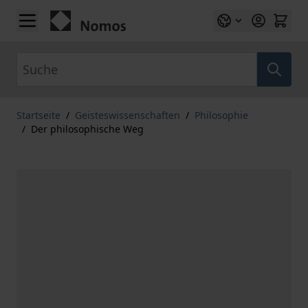
Zum Inhalt springen
Suche
Startseite
/
Geisteswissenschaften
/
Philosophie
/
Der philosophische Weg