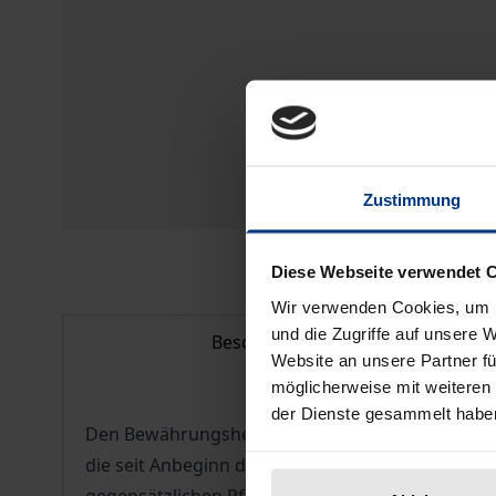
Zustimmung
Diese Webseite verwendet 
Wir verwenden Cookies, um I
und die Zugriffe auf unsere 
Beschreibung
Website an unsere Partner fü
möglicherweise mit weiteren
der Dienste gesammelt habe
Den Bewährungshelfern kommt als Helfer und Be
die seit Anbeginn der Bewährungshilfe immer wie