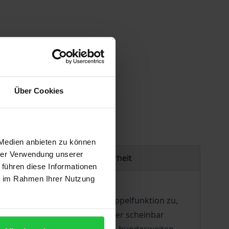
gen
Über Cookies
 Medien anbieten zu können
hrer Verwendung unserer
Produktsicherheit
 führen diese Informationen
ie im Rahmen Ihrer Nutzung
wacher andererseits eine Doppelfunktion zu,
 einer ausführlichen Analyse der scheinbar