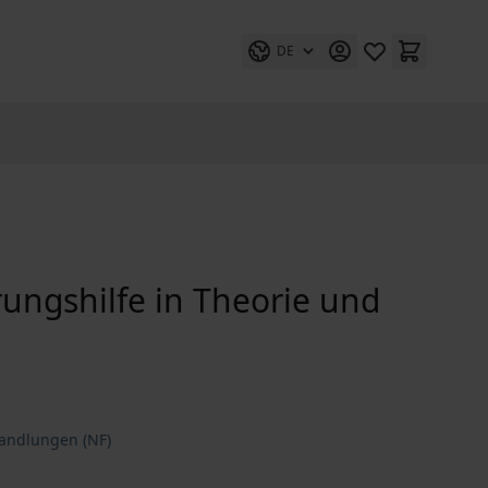
DE
ungshilfe in Theorie und
handlungen (NF)