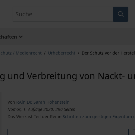
Suche
chaften
schutz / Medienrecht
/
Urheberrecht
/
Der Schutz vor der Herst
ung und Verbreitung von Nackt-
Von
RAin Dr. Sarah Hohenstein
Nomos, 1. Auflage 2020, 290 Seiten
Das Werk ist Teil der Reihe
Schriften zum geistigen Eigentum
Der Schutz vor der Herstellung und Verbreitung von N