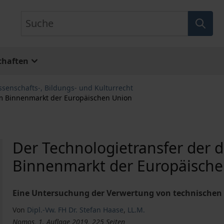
Suche
chaften
ssenschafts-, Bildungs- und Kulturrecht
im Binnenmarkt der Europäischen Union
Der Technologietransfer der
Binnenmarkt der Europäisch
Eine Untersuchung der Verwertung von technischen S
Von
Dipl.-Vw. FH Dr. Stefan Haase
,
LL.M.
Nomos, 1. Auflage 2019, 225 Seiten