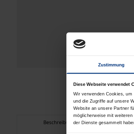
Zustimmung
Diese Webseite verwendet 
Wir verwenden Cookies, um I
und die Zugriffe auf unsere 
Website an unsere Partner fü
möglicherweise mit weiteren
Beschreibung
Bi
der Dienste gesammelt habe