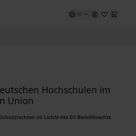
DE
 deutschen Hochschulen im
en Union
chutzrechten im Lichte des EU-Beihilferechts