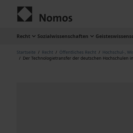
Zum Inhalt springen
Recht
Sozialwissenschaften
Geisteswissens
Startseite
/
Recht
/
Öffentliches Recht
/
Hochschul-, Wi
/
Der Technologietransfer der deutschen Hochschulen 