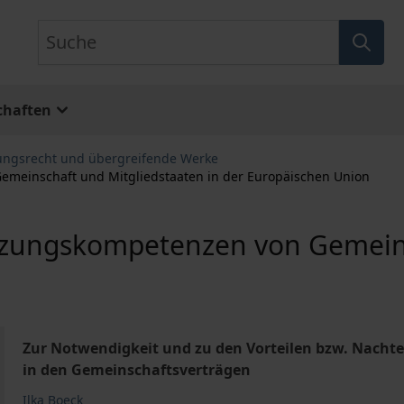
Suche
chaften
ungsrecht und übergreifende Werke
meinschaft und Mitgliedstaaten in der Europäischen Union
tzungskompetenzen von Gemeins
Zur Notwendigkeit und zu den Vorteilen bzw. Nachte
in den Gemeinschaftsverträgen
Ilka Boeck