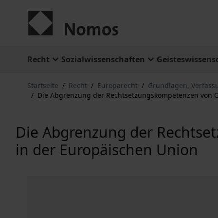
Zum Inhalt springen
Recht
Sozialwissenschaften
Geisteswissens
Startseite
/
Recht
/
Europarecht
/
Grundlagen, Verfass
/
Die Abgrenzung der Rechtsetzungskompetenzen von Ge
Die Abgrenzung der Rechtse
in der Europäischen Union