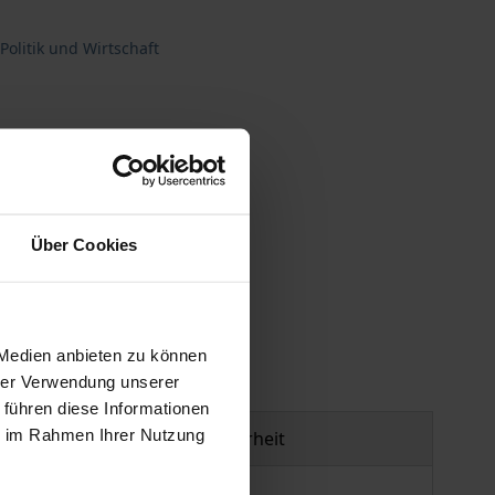
Politik und Wirtschaft
Über Cookies
gen
 Medien anbieten zu können
hrer Verwendung unserer
 führen diese Informationen
ie im Rahmen Ihrer Nutzung
Produktsicherheit