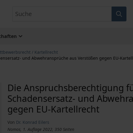
Suche
chaften
tbewerbsrecht / Kartellrecht
adensersatz- und Abwehransprüche aus Verstößen gegen EU-Kartell
Die Anspruchsberechtigung für
Schadensersatz- und Abwehra
gegen EU-Kartellrecht
Von
Dr. Konrad Eilers
Nomos, 1. Auflage 2022, 350 Seiten