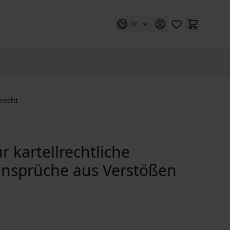
DE
recht
 kartellrechtliche
nsprüche aus Verstößen