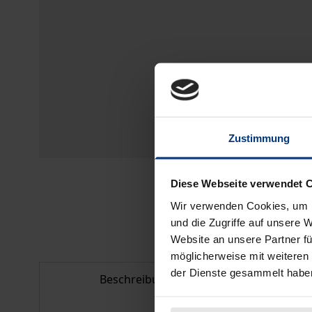
Zustimmung
Diese Webseite verwendet 
Wir verwenden Cookies, um I
und die Zugriffe auf unsere 
Website an unsere Partner fü
möglicherweise mit weiteren
der Dienste gesammelt habe
Beschreibung
Bib