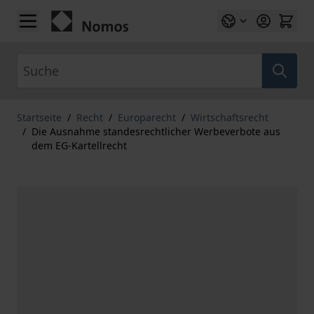
Zum Inhalt springen
Suche
Startseite
/
Recht
/
Europarecht
/
Wirtschaftsrecht
/
Die Ausnahme standesrechtlicher Werbeverbote aus
dem EG-Kartellrecht