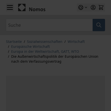
Zum Inhalt springen
Suche
Startseite
/
Sozialwissenschaften
/
Wirtschaft
/
Europäische Wirtschaft
/
Europa in der Weltwirtschaft, GATT, WTO
/
Die Außenwirtschaftspolitik der Europäischen Union
nach dem Verfassungsvertrag