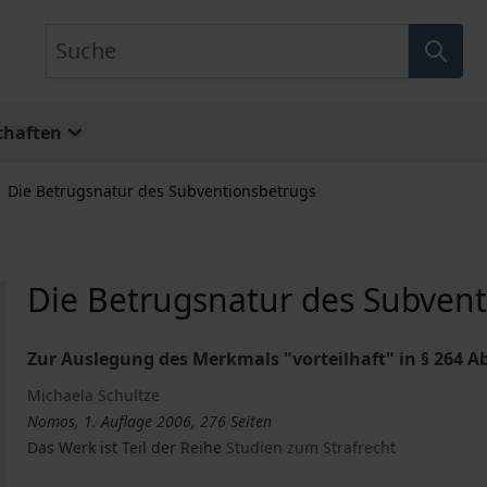
Suche
chaften
Die Betrugsnatur des Subventionsbetrugs
Die Betrugsnatur des Subven
Zur Auslegung des Merkmals "vorteilhaft" in § 264 Ab
Michaela Schultze
Nomos, 1. Auflage 2006, 276 Seiten
Das Werk ist Teil der Reihe
Studien zum Strafrecht