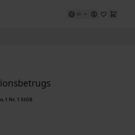
DE
tionsbetrugs
s.1 Nr. 1 StGB