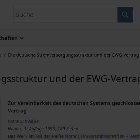
Suche
chaften
e
/
Die deutsche Stromversorgungsstruktur und der EWG-Vertrag
gsstruktur und der EWG-Vertra
Zur Vereinbarkeit des deutschen Systems geschloss
Vertrag
Petra Schwabe
Nomos, 1. Auflage 1993, 180 Seiten
Das Werk ist Teil der Reihe
Nomos Universitätsschriften – Rech