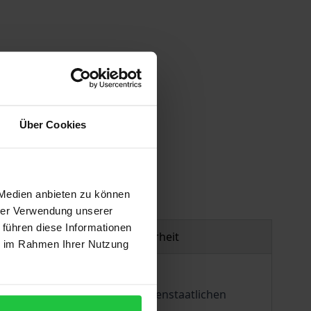
Über Cookies
gen
 Medien anbieten zu können
hrer Verwendung unserer
 führen diese Informationen
Produktsicherheit
ie im Rahmen Ihrer Nutzung
und öffnet sie für den zwischenstaatlichen