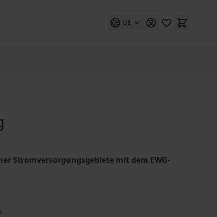
DE
g
ener Stromversorgungsgebiete mit dem EWG-
t