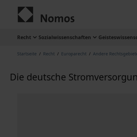
Zum Inhalt springen
Recht
Sozialwissenschaften
Geisteswissens
Startseite
/
Recht
/
Europarecht
/
Andere Rechtsgebiet
Die deutsche Stromversorgun