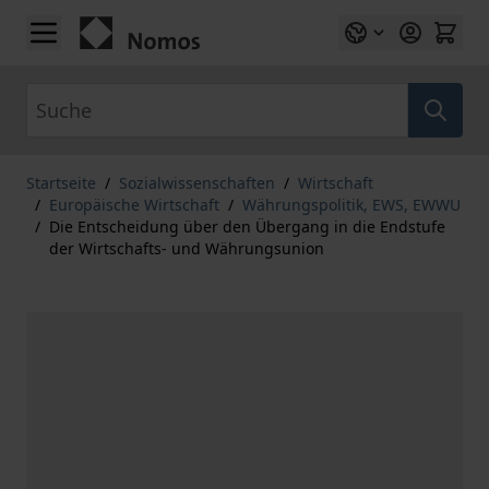
Zum Inhalt springen
Suche
Startseite
/
Sozialwissenschaften
/
Wirtschaft
/
Europäische Wirtschaft
/
Währungspolitik, EWS, EWWU
/
Die Entscheidung über den Übergang in die Endstufe
der Wirtschafts- und Währungsunion