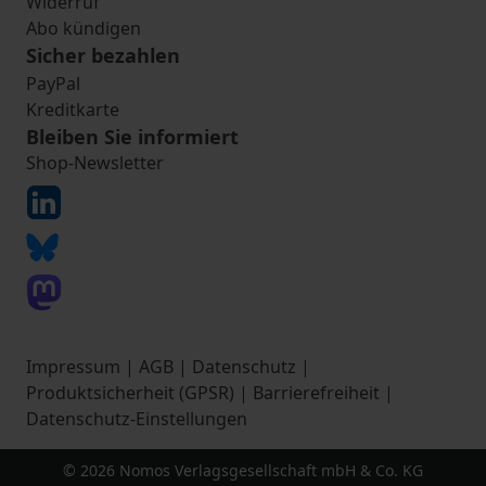
Widerruf
Abo kündigen
Sicher bezahlen
PayPal
Kreditkarte
Bleiben Sie informiert
Shop-Newsletter
Impressum
|
AGB
|
Datenschutz
|
Produktsicherheit (GPSR)
|
Barrierefreiheit
|
Datenschutz-Einstellungen
© 2026 Nomos Verlagsgesellschaft mbH & Co. KG