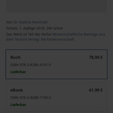
Von
Dr. Nadine Reinhold
Tectum, 1. Auflage 2018, 396 Seiten
Das Werk ist Teil der Reihe
Wissenschaftliche Beiträge aus
dem Tectum Verlag: Rechtswissenschaft
Die Entwicklung des Urheberrechts unter besonderer Be
Buch
78,00 €
ISBN 978-3-8288-4197-0
Lieferbar
Die Entwicklung des Urheberrechts unter besonderer Be
eBook
61,99 €
ISBN 978-3-8288-7109-0
Lieferbar