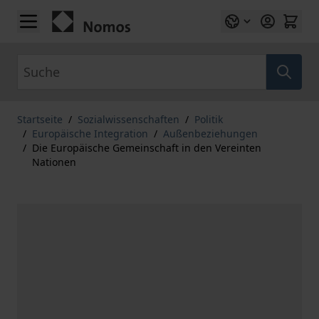
Zum Inhalt springen
Suche
Startseite
/
Sozialwissenschaften
/
Politik
/
Europäische Integration
/
Außenbeziehungen
/
Die Europäische Gemeinschaft in den Vereinten
Nationen