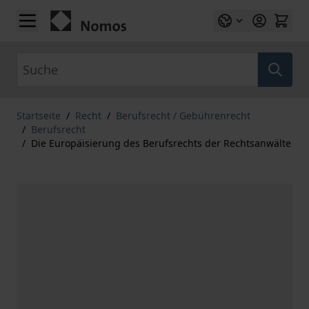
Zum Inhalt springen
Suche
Startseite
/
Recht
/
Berufsrecht / Gebührenrecht
/
Berufsrecht
/
Die Europäisierung des Berufsrechts der Rechtsanwälte