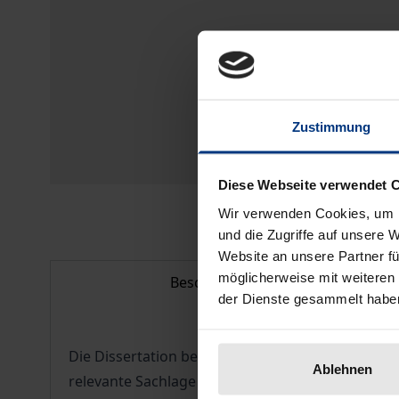
Zustimmung
Diese Webseite verwendet 
Wir verwenden Cookies, um I
und die Zugriffe auf unsere 
Website an unsere Partner fü
möglicherweise mit weiteren
Beschreibung
der Dienste gesammelt habe
Die Dissertation befasst sich mit der Auslager
Ablehnen
relevante Sachlage und Rechtslage wird prägnan