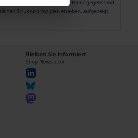
ig wachsende Einfluß Privater Hauptgegenstand
tlichen Strukturprinzipien ergeben, aufgezeigt.
Bleiben Sie informiert
Shop-Newsletter