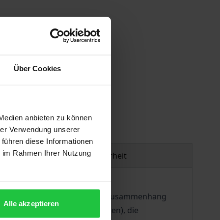
Über Cookies
gen
 Medien anbieten zu können
hrer Verwendung unserer
 führen diese Informationen
ie im Rahmen Ihrer Nutzung
Produktsicherheit
opäischer Ebene. Die in diesem Zusammenhang
Alle akzeptieren
htungen (Europäische Agenturen), die