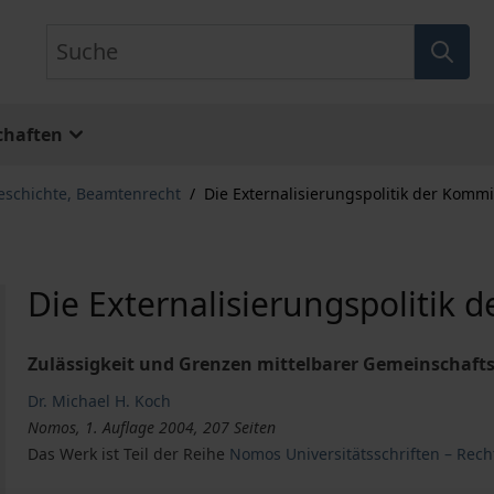
Suche
chaften
eschichte, Beamtenrecht
/
Die Externalisierungspolitik der Komm
Die Externalisierungspolitik 
Zulässigkeit und Grenzen mittelbarer Gemeinschaft
Dr. Michael H. Koch
Nomos, 1. Auflage 2004, 207 Seiten
Das Werk ist Teil der Reihe
Nomos Universitätsschriften – Rech