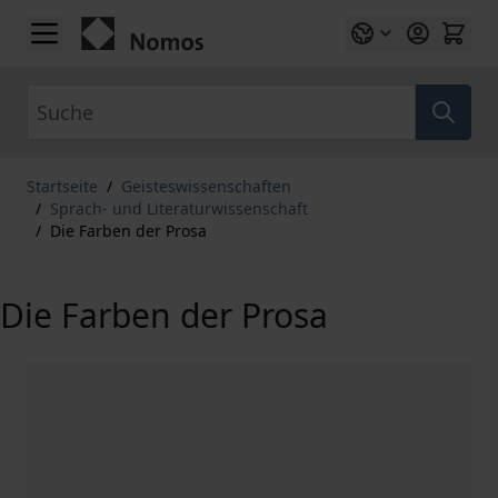
Zum Inhalt springen
Suche
Startseite
/
Geisteswissenschaften
/
Sprach- und Literaturwissenschaft
/
Die Farben der Prosa
Die Farben der Prosa