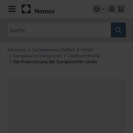
Zum Inhalt springen
Suche
Startseite
/
Sozialwissenschaften
/
Politik
/
Europäische Integration
/
Osterweiterung
/
Die Finanzierung der Europäischen Union