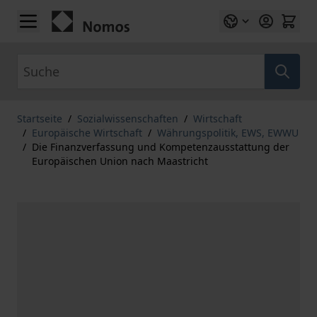
Zum Inhalt springen
Suche
Startseite
/
Sozialwissenschaften
/
Wirtschaft
/
Europäische Wirtschaft
/
Währungspolitik, EWS, EWWU
/
Die Finanzverfassung und Kompetenzausstattung der
Europäischen Union nach Maastricht