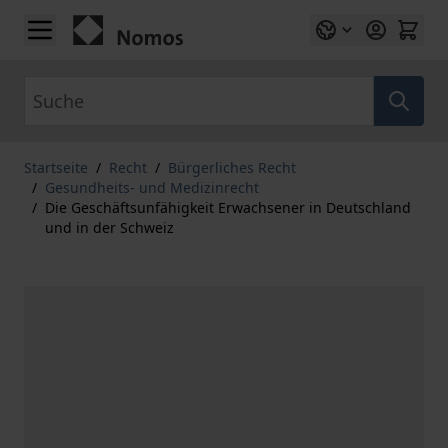
Zum Inhalt springen
Suche
Startseite
/
Recht
/
Bürgerliches Recht
/
Gesundheits- und Medizinrecht
/
Die Geschäftsunfähigkeit Erwachsener in Deutschland
und in der Schweiz