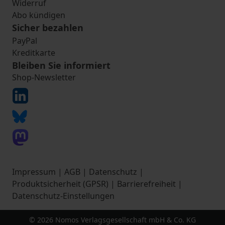
Widerruf
Abo kündigen
Sicher bezahlen
PayPal
Kreditkarte
Bleiben Sie informiert
Shop-Newsletter
Impressum
|
AGB
|
Datenschutz
|
Produktsicherheit (GPSR)
|
Barrierefreiheit
|
Datenschutz-Einstellungen
© 2026 Nomos Verlagsgesellschaft mbH & Co. KG