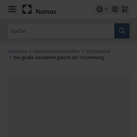
Zum Inhalt springen
Suche
Startseite
/
Geisteswissenschaften
/
Philosophie
/
Die große Geradheit gleicht der Krümmung