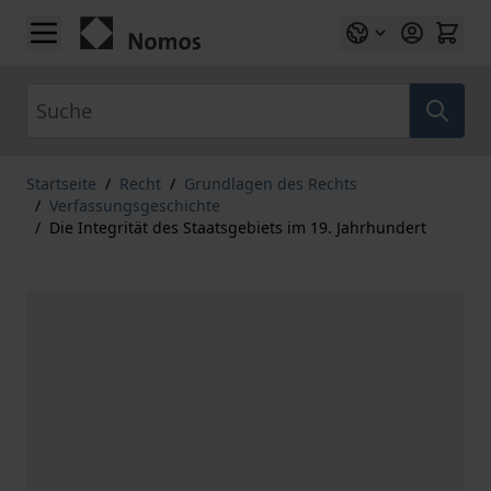
Zum Inhalt springen
Suche
Startseite
/
Recht
/
Grundlagen des Rechts
/
Verfassungsgeschichte
/
Die Integrität des Staatsgebiets im 19. Jahrhundert