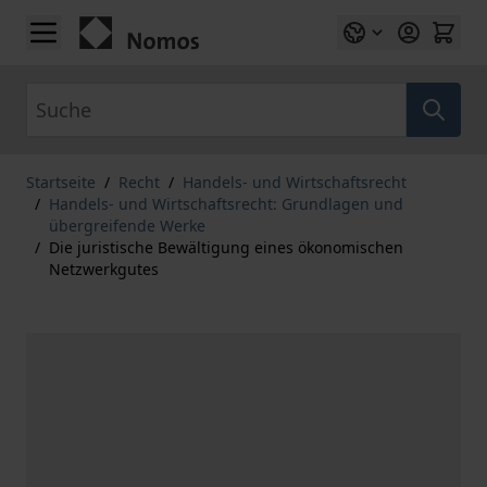
Zum Inhalt springen
Suche
Startseite
/
Recht
/
Handels- und Wirtschaftsrecht
/
Handels- und Wirtschaftsrecht: Grundlagen und
übergreifende Werke
/
Die juristische Bewältigung eines ökonomischen
Netzwerkgutes