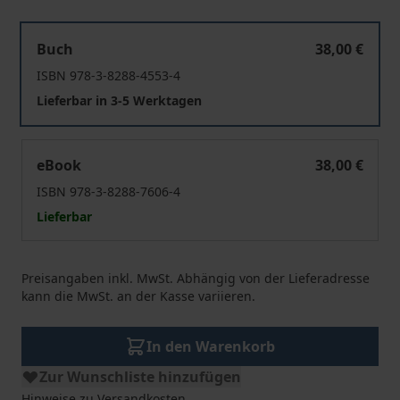
Die Konstruktion der Mutterliebe im deutschen Heftro
Buch
38,00 €
ISBN 978-3-8288-4553-4
Lieferbar in 3-5 Werktagen
Die Konstruktion der Mutterliebe im deutschen Heftro
eBook
38,00 €
ISBN 978-3-8288-7606-4
Lieferbar
Preisangaben inkl. MwSt. Abhängig von der Lieferadresse
kann die MwSt. an der Kasse variieren.
In den Warenkorb
Zur Wunschliste hinzufügen
Hinweise zu Versandkosten