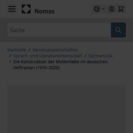
Zum Inhalt springen
Suche
Startseite
/
Geisteswissenschaften
/
Sprach- und Literaturwissenschaft
/
Germanistik
/
Die Konstruktion der Mutterliebe im deutschen
Heftroman (1970–2020)