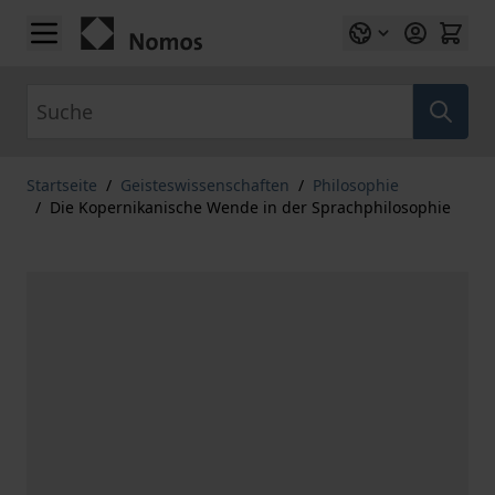
Zum Inhalt springen
Suche
Startseite
/
Geisteswissenschaften
/
Philosophie
/
Die Kopernikanische Wende in der Sprachphilosophie