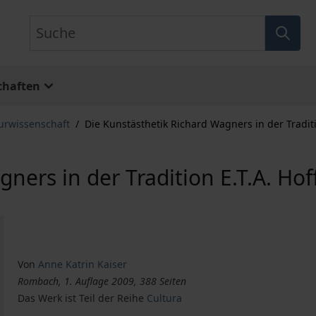
Suche
chaften
turwissenschaft
/
Die Kunstästhetik Richard Wagners in der Tradit
gners in der Tradition E.T.A. H
Von
Anne Katrin Kaiser
Rombach, 1. Auflage 2009, 388 Seiten
Das Werk ist Teil der Reihe
Cultura