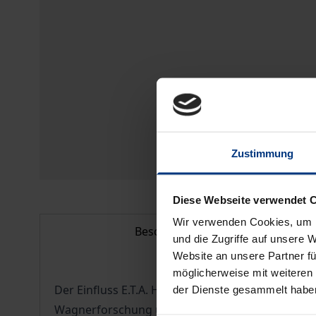
Zustimmung
Diese Webseite verwendet 
Wir verwenden Cookies, um I
Beschreibung
und die Zugriffe auf unsere 
Website an unsere Partner fü
möglicherweise mit weiteren
Der Einfluss E.T.A. Hoffmanns auf Richard Wagner
der Dienste gesammelt habe
Wagnerforschung unbestritten. Dennoch blieb b