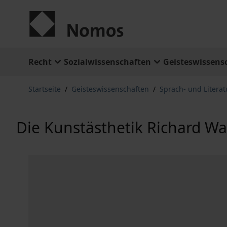
Zum Inhalt springen
Recht
Sozialwissenschaften
Geisteswissens
Startseite
/
Geisteswissenschaften
/
Sprach- und Litera
Die Kunstästhetik Richard Wa