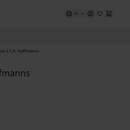
DE
ion E.T.A. Hoffmanns
offmanns