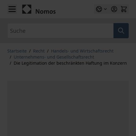
Zum Inhalt springen
Suche
Startseite
/
Recht
/
Handels- und Wirtschaftsrecht
/
Unternehmens- und Gesellschaftsrecht
/
Die Legitimation der beschränkten Haftung im Konzern