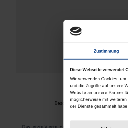
Zustimmung
Diese Webseite verwendet 
Wir verwenden Cookies, um I
und die Zugriffe auf unsere 
Website an unsere Partner fü
möglicherweise mit weiteren
Beschreibung
der Dienste gesammelt habe
Das letzte Viertel des 19. Jahrhunderts und die 