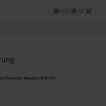
DE
erung
 im Porfiriat, Mexiko 1876-1911