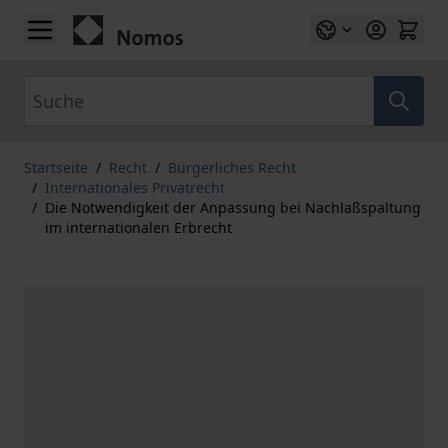
Zum Inhalt springen
Suche
Startseite
/
Recht
/
Bürgerliches Recht
/
Internationales Privatrecht
/
Die Notwendigkeit der Anpassung bei Nachlaßspaltung
im internationalen Erbrecht