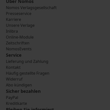
Über Nomos
Nomos Verlagsgesellschaft
Presseservice
Karriere
Unsere Verlage
Inlibra
Online-Module
Zeitschriften
NomosEvents
Service
Lieferung und Zahlung
Kontakt
Häufig gestellte Fragen
Widerruf
Abo kündigen
Sicher bezahlen
PayPal
Kreditkarte
Bleiben Sie informiert