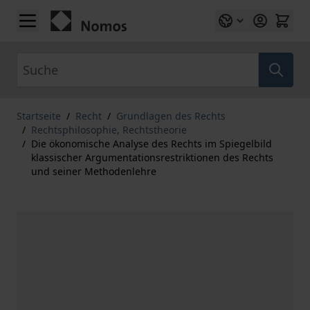
Zum Inhalt springen
Suche
Startseite
/
Recht
/
Grundlagen des Rechts
/
Rechtsphilosophie, Rechtstheorie
/
Die ökonomische Analyse des Rechts im Spiegelbild
klassischer Argumentationsrestriktionen des Rechts
und seiner Methodenlehre