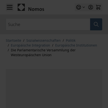
Zum Inhalt springen
Suche
Startseite
/
Sozialwissenschaften
/
Politik
/
Europäische Integration
/
Europäische Institutionen
/
Die Parlamentarische Versammlung der
Westeuropäischen Union