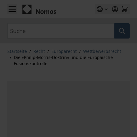
Zum Inhalt springen
Suche
Startseite
/
Recht
/
Europarecht
/
Wettbewerbsrecht
/
Die »Philip-Morris-Doktrin« und die Europäische
Fusionskontrolle