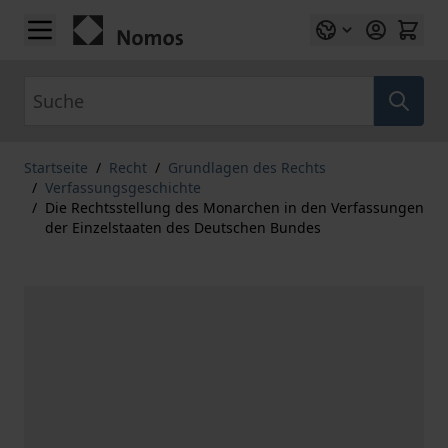
Zum Inhalt springen
Suche
Startseite
/
Recht
/
Grundlagen des Rechts
/
Verfassungsgeschichte
/
Die Rechtsstellung des Monarchen in den Verfassungen
der Einzelstaaten des Deutschen Bundes