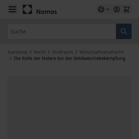
Zum Inhalt springen
Suche
Startseite
/
Recht
/
Strafrecht
/
Wirtschaftsstrafrecht
/
Die Rolle der Notare bei der Geldwäschebekämpfung