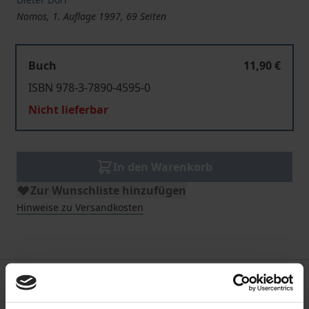
Nomos, 1. Auflage 1997, 69 Seiten
Buch
11,90 €
ISBN 978-3-7890-4595-0
Nicht lieferbar
In den Warenkorb
Zur Wunschliste hinzufügen
Hinweise zu Versandkosten
Beschreibung