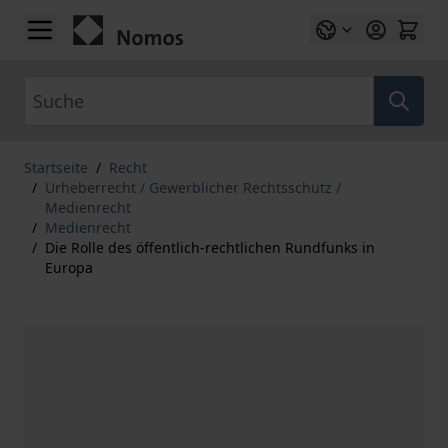
Zum Inhalt springen
Suche
Startseite
/
Recht
/
Urheberrecht / Gewerblicher Rechtsschutz /
Medienrecht
/
Medienrecht
/
Die Rolle des öffentlich-rechtlichen Rundfunks in
Europa